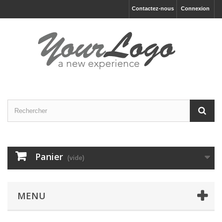
Contactez-nous
Connexion
Panier
(vide)
MENU